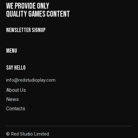
WE PROVIDE ONLY
QUALITY GAMES CONTENT
NEWSLETTER SIGNUP
MENU
SAY HELLO
info@redstudioplay.com
About Us
News
Contacts
© Red Studio Limited.