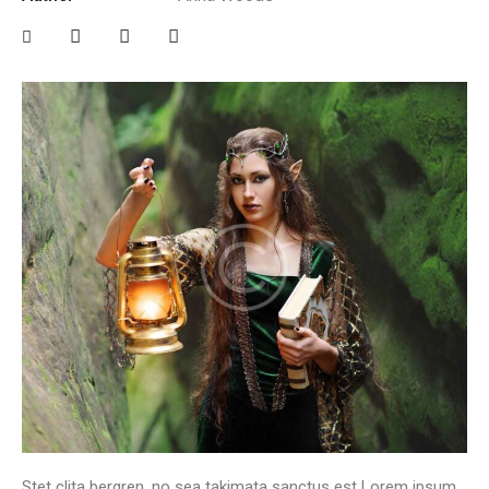
Stet clita bergren, no sea takimata sanctus est Lorem ipsum