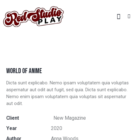
WALES COMIC CON
HOME
ALL PORTFOLIO ITEMS
...
WALES COMIC CON
WORLD OF ANIME
Dicta sunt explicabo. Nemo ipsam voluptatem quia voluptas
aspernatur aut odit aut fugit, sed quia. Dicta sunt explicabo.
Nemo enim ipsam voluptatem quia voluptas sit aspernatur
aut odit.
Client
New Magazine
Year
2020
Author
Anna Woods